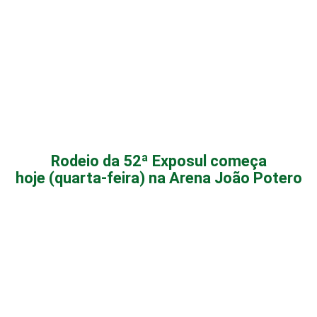
Rodeio da 52ª Exposul começa
hoje (quarta-feira) na Arena João Potero