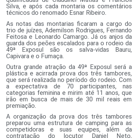
Silva, e após cada montaria os comentários
técnicos do renomado Esnar Ribeiro.
As notas das montarias ficaram a cargo do
trio de juízes, Ademilson Rodrigues, Fernando
Feitosa e Leonardo Camargo. Já os anjos da
guarda dos peões escalados para o rodeio da
49ª Exposul são os salva-vidas Bauru,
Capivara e o Fumaça.
Outra grande atração da 49ª Exposul será a
plástica e acirrada prova dos três tambores,
que será realizada no período do rodeio. Com
a expectativa de 70 participantes, nas
categorias feminina e mirim até 11 anos, que
irão em busca de mais de 30 mil reais em
premiação.
A organização da prova dos três tambores
preparou uma estrutura de camping para as
competidoras e suas equipes, além da
contratação do locutor Daniel Neto,