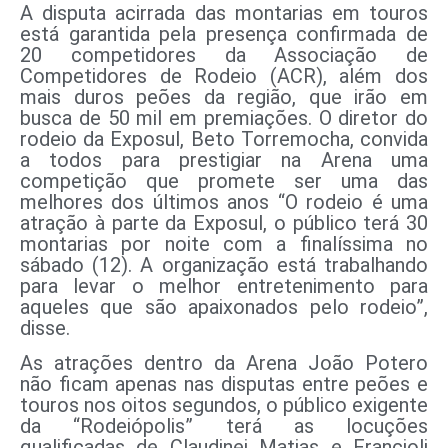
A disputa acirrada das montarias em touros
está garantida pela presença confirmada de
20 competidores da Associação de
Competidores de Rodeio (ACR), além dos
mais duros peões da região, que irão em
busca de 50 mil em premiações. O diretor do
rodeio da Exposul, Beto Torremocha, convida
a todos para prestigiar na Arena uma
competição que promete ser uma das
melhores dos últimos anos “O rodeio é uma
atração à parte da Exposul, o público terá 30
montarias por noite com a finalíssima no
sábado (12). A organização está trabalhando
para levar o melhor entretenimento para
aqueles que são apaixonados pelo rodeio”,
disse.
As atrações dentro da Arena João Potero
não ficam apenas nas disputas entre peões e
touros nos oitos segundos, o público exigente
da “Rodeiópolis” terá as locuções
qualificadas de Claudinei Matias e Francioli