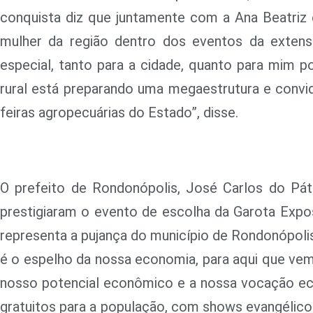
conquista diz que juntamente com a Ana Beatriz 
mulher da região dentro dos eventos da extens
especial, tanto para a cidade, quanto para mim p
rural está preparando uma megaestrutura e convi
feiras agropecuárias do Estado”, disse.
O prefeito de Rondonópolis, José Carlos do Pá
prestigiaram o evento de escolha da Garota Expos
representa a pujança do município de Rondonópoli
é o espelho da nossa economia, para aqui que ve
nosso potencial econômico e a nossa vocação eco
gratuitos para a população, com shows evangélico