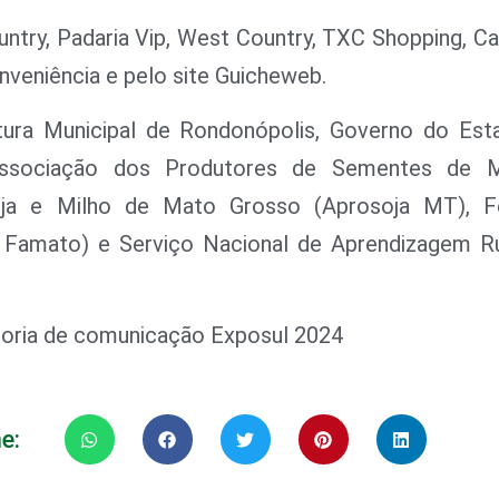
ntry, Padaria Vip, West Country, TXC Shopping, C
onveniência e pelo site Guicheweb.
tura Municipal de Rondonópolis, Governo do Es
 Associação dos Produtores de Sementes de 
oja e Milho de Mato Grosso (Aprosoja MT), F
a Famato) e Serviço Nacional de Aprendizagem R
soria de comunicação Exposul 2024
e: