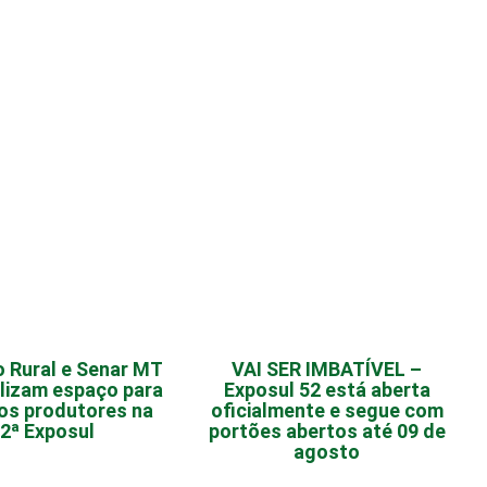
o Rural e Senar MT
VAI SER IMBATÍVEL –
ilizam espaço para
Exposul 52 está aberta
os produtores na
oficialmente e segue com
2ª Exposul
portões abertos até 09 de
agosto