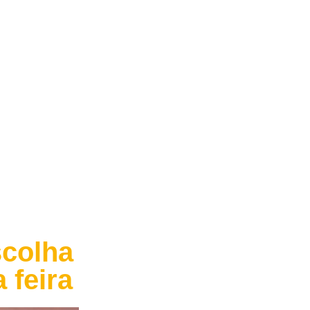
scolha
 feira