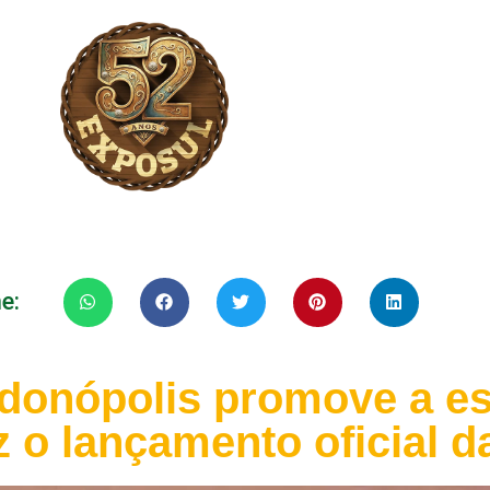
e:
ndonópolis promove a e
 o lançamento oficial da