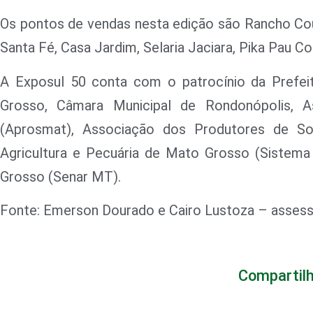
Os pontos de vendas nesta edição são Rancho Cou
Santa Fé, Casa Jardim, Selaria Jaciara, Pika Pau C
A Exposul 50 conta com o patrocínio da Prefei
Grosso, Câmara Municipal de Rondonópolis,
(Aprosmat), Associação dos Produtores de S
Agricultura e Pecuária de Mato Grosso (Sistem
Grosso (Senar MT).
Fonte: Emerson Dourado e Cairo Lustoza – asses
Compartilh