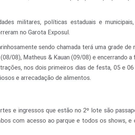
s militares, políticas estaduais e municipais, 
orreram no Garota Exposul.
rinhosamente sendo chamada terá uma grade de 
08/08), Matheus & Kauan (09/08) e encerrando a 
trações, nos dois primeiros dias de festa, 05 e 06
iosos e arrecadação de alimentos.
s e ingressos que estão no 2º lote são passapo
ambos com acesso ao parque e todos os shows, e 