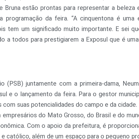
e Bruna estão prontas para representar a beleza 
a programação da feira. “A cinquentona é uma 
ois tem um significado muito importante. E sei qu
do a todos para prestigiarem a Exposul que é um
tio (PSB) juntamente com a primeira-dama, Neum
ul e o lançamento da feira. Para o gestor municip
s com suas potencialidades do campo e da cidade.
m empresários do Mato Grosso, do Brasil e do mun
nômica. Com o apoio da prefeitura, é proporcion
 e católico, além de um espaço para o pequeno pro