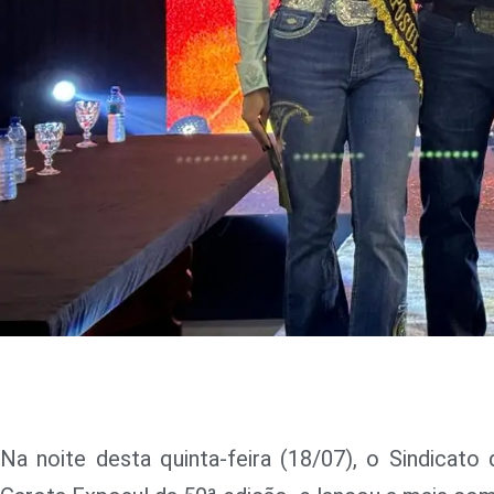
Na noite desta quinta-feira (18/07), o Sindicat