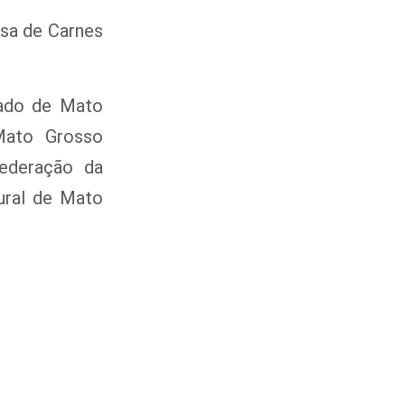
asa de Carnes
tado de Mato
Mato Grosso
ederação da
ural de Mato