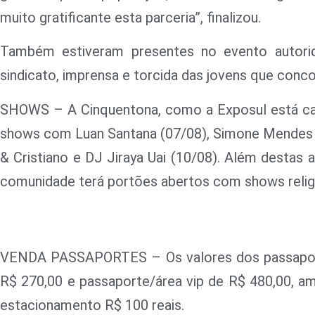
muito gratificante esta parceria”, finalizou.
Também estiveram presentes no evento autoridade
sindicato, imprensa e torcida das jovens que conc
SHOWS – A Cinquentona, como a Exposul está ca
shows com Luan Santana (07/08), Simone Mendes (
& Cristiano e DJ Jiraya Uai (10/08). Além destas a
comunidade terá portões abertos com shows relig
VENDA PASSAPORTES – Os valores dos passaporte
R$ 270,00 e passaporte/área vip de R$ 480,00, 
estacionamento R$ 100 reais.