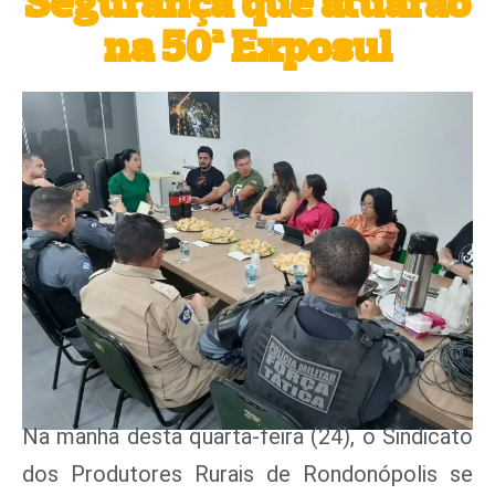
Segurança que atuarão
na 50ª Exposul
Na manhã desta quarta-feira (24), o Sindicato
dos Produtores Rurais de Rondonópolis se