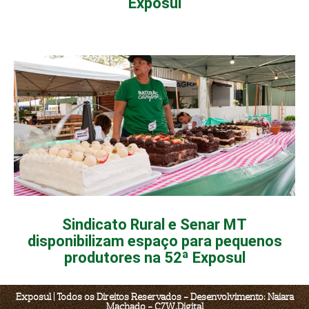
Exposul
Sindicato Rural e Senar MT
disponibilizam espaço para pequenos
produtores na 52ª Exposul
Exposul | Todos os Direitos Reservados - Desenvolvimento: Naiara
Machado - C7W.Digital